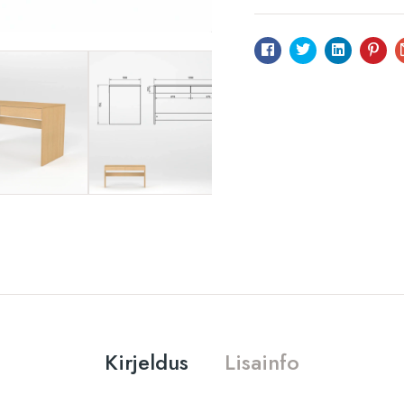
Facebook
Twitter
Linkedin
Pint
Kirjeldus
Lisainfo