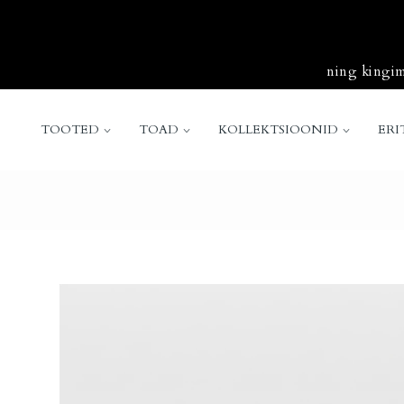
ning kingime
TOOTED
TOAD
KOLLEKTSIOONID
ERI